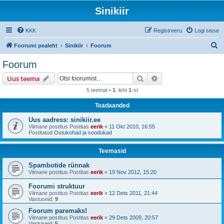
Sinikiir
KKK
Registreeru
Logi sisse
O
Foorumi pealeht
Sinikiir
Foorum
t
Foorum
s
Otsi
Täiendatud otsing
Uus teema
i
5 teemat •
1
. leht
1
-st
Teadaanded
Uus aadress: sinikiir.ee
Viimane postitus Postitas
eerik
«
11 Okt 2010, 16:55
Postitatud
Ostukohad ja soodukad
Teemasid
Spambotide rünnak
Viimane postitus Postitas
eerik
«
19 Nov 2012, 15:20
Foorumi struktuur
Viimane postitus Postitas
eerik
«
12 Dets 2011, 21:44
Vastuseid:
9
Foorum paremaks!
Viimane postitus Postitas
eerik
«
29 Dets 2009, 20:57
Vastuseid:
5