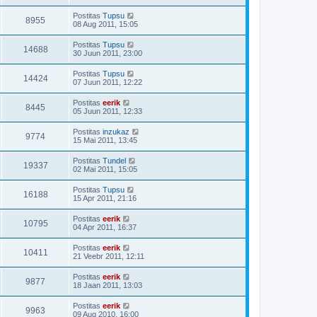
Postitas
Tupsu
8955
08 Aug 2011, 15:05
Postitas
Tupsu
14688
30 Juun 2011, 23:00
Postitas
Tupsu
14424
07 Juun 2011, 12:22
Postitas
eerik
8445
05 Juun 2011, 12:33
Postitas
inzukaz
9774
15 Mai 2011, 13:45
Postitas
Tundel
19337
02 Mai 2011, 15:05
Postitas
Tupsu
16188
15 Apr 2011, 21:16
Postitas
eerik
10795
04 Apr 2011, 16:37
Postitas
eerik
10411
21 Veebr 2011, 12:11
Postitas
eerik
9877
18 Jaan 2011, 13:03
Postitas
eerik
9963
09 Aug 2010, 16:00