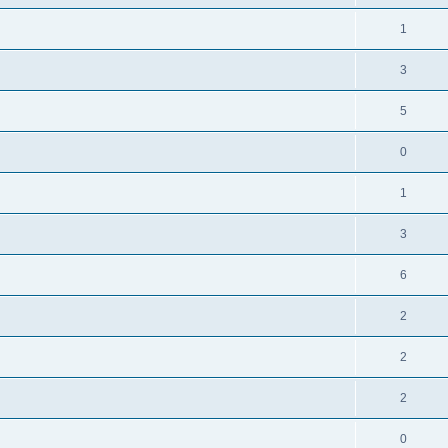
1
3
5
0
1
3
6
2
2
2
0