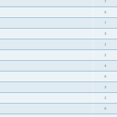
7
0
7
3
1
2
4
0
3
2
0