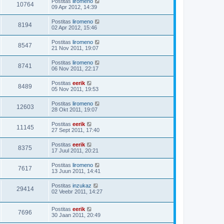
Postitas
liromeno
10764
09 Apr 2012, 14:39
Postitas
liromeno
8194
02 Apr 2012, 15:46
Postitas
liromeno
8547
21 Nov 2011, 19:07
Postitas
liromeno
8741
06 Nov 2011, 22:17
Postitas
eerik
8489
05 Nov 2011, 19:53
Postitas
liromeno
12603
28 Okt 2011, 19:07
Postitas
eerik
11145
27 Sept 2011, 17:40
Postitas
eerik
8375
17 Juul 2011, 20:21
Postitas
liromeno
7617
13 Juun 2011, 14:41
Postitas
inzukaz
29414
02 Veebr 2011, 14:27
Postitas
eerik
7696
30 Jaan 2011, 20:49