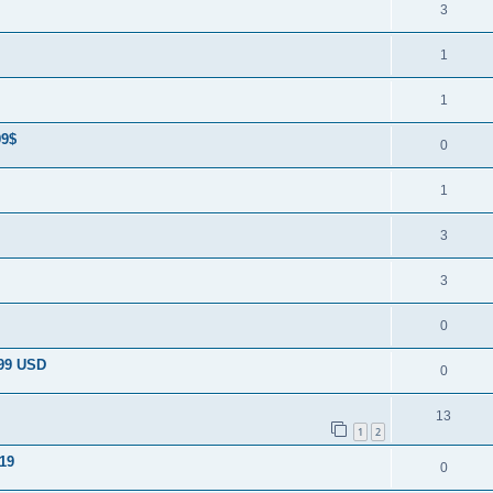
3
1
1
99$
0
1
3
3
0
.99 USD
0
13
1
2
£19
0