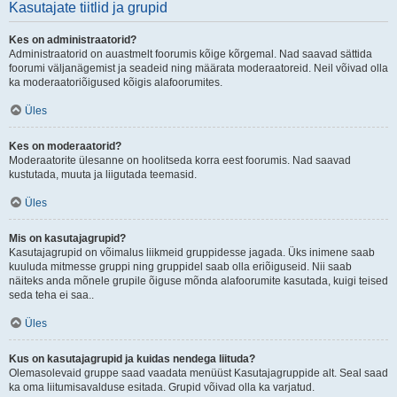
Kasutajate tiitlid ja grupid
Kes on administraatorid?
Administraatorid on auastmelt foorumis kõige kõrgemal. Nad saavad sättida
foorumi väljanägemist ja seadeid ning määrata moderaatoreid. Neil võivad olla
ka moderaatoriõigused kõigis alafoorumites.
Üles
Kes on moderaatorid?
Moderaatorite ülesanne on hoolitseda korra eest foorumis. Nad saavad
kustutada, muuta ja liigutada teemasid.
Üles
Mis on kasutajagrupid?
Kasutajagrupid on võimalus liikmeid gruppidesse jagada. Üks inimene saab
kuuluda mitmesse gruppi ning gruppidel saab olla eriõiguseid. Nii saab
näiteks anda mõnele grupile õiguse mõnda alafoorumite kasutada, kuigi teised
seda teha ei saa..
Üles
Kus on kasutajagrupid ja kuidas nendega liituda?
Olemasolevaid gruppe saad vaadata menüüst Kasutajagruppide alt. Seal saad
ka oma liitumisavalduse esitada. Grupid võivad olla ka varjatud.